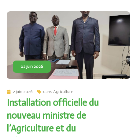
02 juin 2026
2 juin 2026
dans
Agriculture
Installation officielle du
nouveau ministre de
l’Agriculture et du