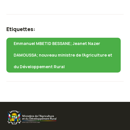
Etiquettes:
Emmanuel MBETID BESSANE; Jeanet Nazer
DAMOUSSA; nouveau ministre de l'Agriculture et
du Développement Rural