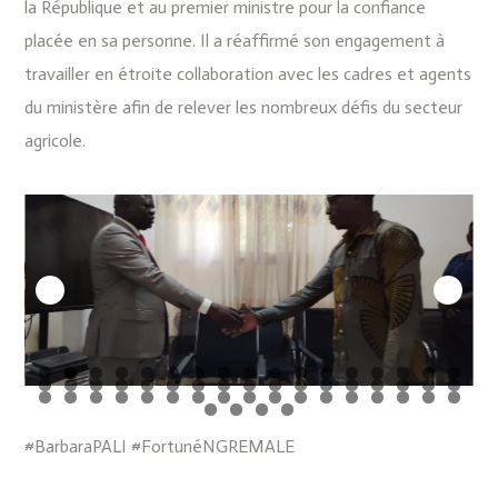
la République et au premier ministre pour la confiance
placée en sa personne. Il a réaffirmé son engagement à
travailler en étroite collaboration avec les cadres et agents
du ministère afin de relever les nombreux défis du secteur
agricole.
#BarbaraPALI #FortunéNGREMALE