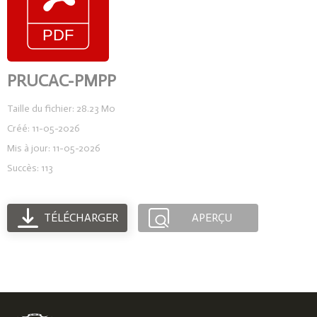
PRUCAC-PMPP
Taille du fichier: 28.23 Mo
Créé: 11-05-2026
Mis à jour: 11-05-2026
Succès: 113
TÉLÉCHARGER
APERÇU