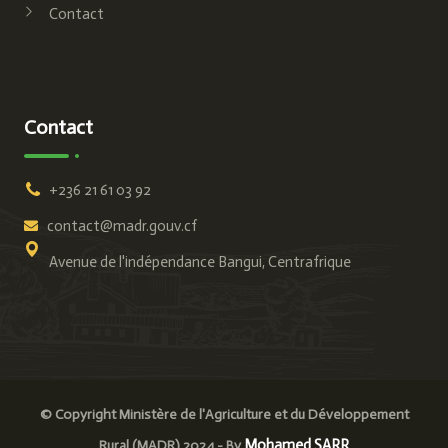
Contact
Contact
+236 21 61 03 92
contact@madr.gouv.cf
Avenue de l'indépendance Bangui, Centrafrique
© Copyright Ministère de l'Agriculture et du Développement
Mohamed SARR
Rural (MADR) 2024 - By