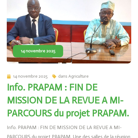
14 novembre 2025
14 novembre 2025
dans
Agriculture
Info. PRAPAM : FIN DE
MISSION DE LA REVUE A MI-
PARCOURS du projet PRAPAM.
Info. PRAPAM : FIN DE MISSION DE LA REVUE A MI-
PARCOURS du projet PRAPAM. Une des salles de la réunion