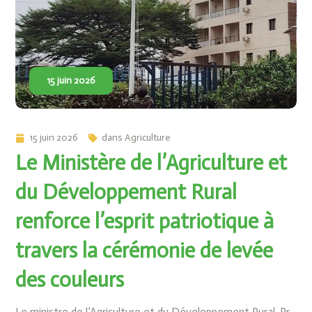
15 juin 2026
15 juin 2026
dans
Agriculture
Le Ministère de l’Agriculture et
du Développement Rural
renforce l’esprit patriotique à
travers la cérémonie de levée
des couleurs
Le ministre de l’Agriculture et du Développement Rural, Pr