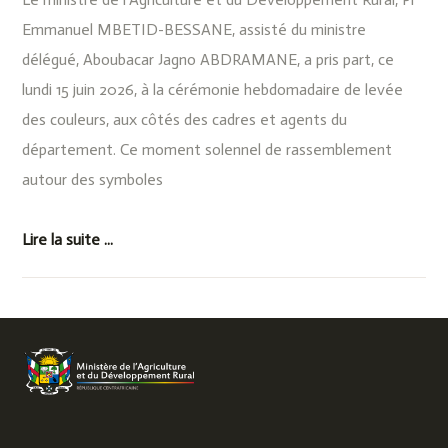
Emmanuel MBETID-BESSANE, assisté du ministre
délégué, Aboubacar Jagno ABDRAMANE, a pris part, ce
lundi 15 juin 2026, à la cérémonie hebdomadaire de levée
des couleurs, aux côtés des cadres et agents du
département. Ce moment solennel de rassemblement
autour des symboles
Lire la suite ...