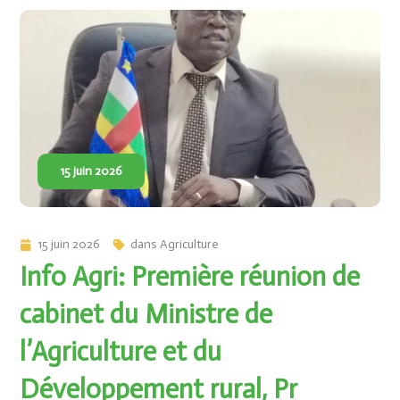
15 juin 2026
15 juin 2026
dans
Agriculture
Info Agri: Première réunion de
cabinet du Ministre de
l’Agriculture et du
Développement rural, Pr