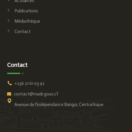
Actualités
Publications
Médiathèque
Contact
Contact
+236 21 61 03 92
contact@madr.gouv.cf
Avenue de l'indépendance Bangui, Centrafrique