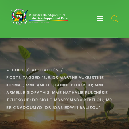
ACCUEIL
ACTUALITÉS
POSTS TAGGED "S.E. DR MARTHE AUGUSTINE
KIRIMAT; MME AMELIE JEANINE BEHOROU; MME
ARMELLE SIOPATHIS; MME NATHALIE PULCHÉRIE
TCHEKOUE; DR SIOLO MBARY MADA BEBELOU; MR
ERIC NADOUMYO; DR JOAS EDWIN BALIZOU"