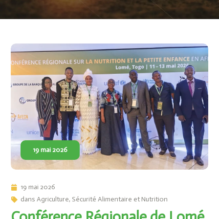
19 mai 2026
19 mai 2026
dans
Agriculture
,
Sécurité Alimentaire et Nutrition
Conférence Régionale de Lomé