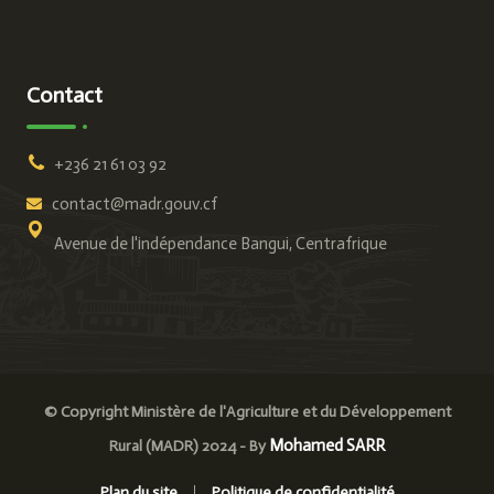
Contact
+236 21 61 03 92
contact@madr.gouv.cf
Avenue de l'indépendance Bangui, Centrafrique
© Copyright Ministère de l'Agriculture et du Développement
Mohamed SARR
Rural (MADR) 2024 - By
Plan du site
Politique de confidentialité