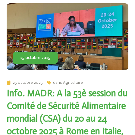
25 octobre 2025
25 octobre 2025
dans
Agriculture
Info. MADR: A la 53è session du
Comité de Sécurité Alimentaire
mondial (CSA) du 20 au 24
octobre 2025 à Rome en Italie,