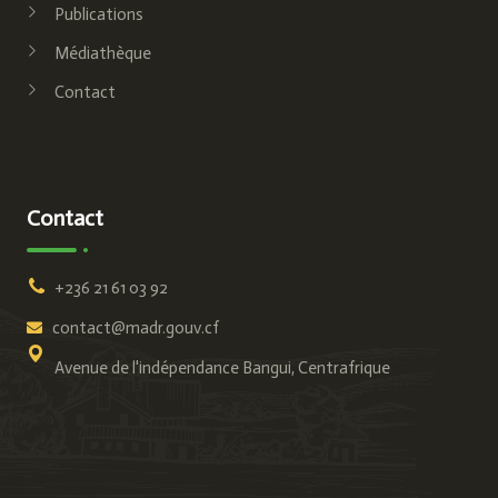
Publications
Médiathèque
Contact
Contact
+236 21 61 03 92
contact@madr.gouv.cf
Avenue de l'indépendance Bangui, Centrafrique