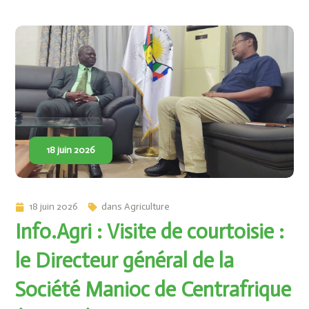
18 juin 2026
18 juin 2026
dans
Agriculture
Info.Agri : Visite de courtoisie :
le Directeur général de la
Société Manioc de Centrafrique