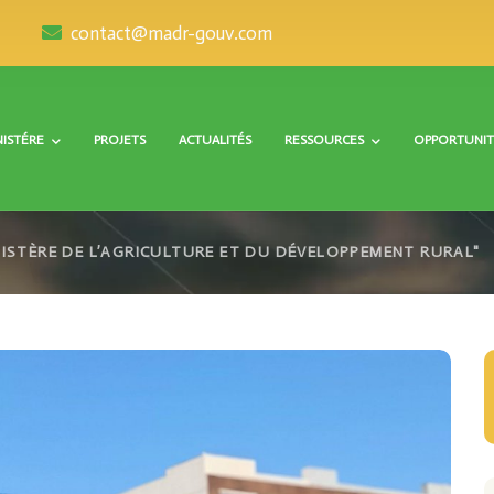
contact@madr-gouv.com
NISTÉRE
PROJETS
ACTUALITÉS
RESSOURCES
OPPORTUNIT
ISTÈRE DE L’AGRICULTURE ET DU DÉVELOPPEMENT RURAL"