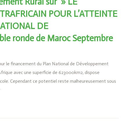
pement Rural sur » LE
TRAFRICAIN POUR L’ATTEINTE
NATIONAL DE
le ronde de Maroc Septembre
pour le financement du Plan National de Développement
Afrique avec une superficie de 623000km2, dispose
icole. Cependant ce potentiel reste malheureusement sous
r