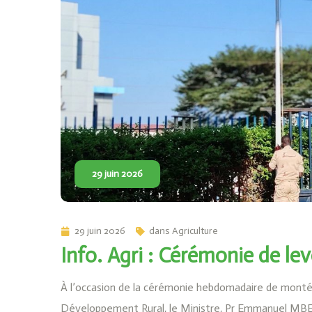
29 juin 2026
29 juin 2026
dans
Agriculture
Info. Agri : Cérémonie de lev
À l’occasion de la cérémonie hebdomadaire de montée 
Développement Rural, le Ministre, Pr Emmanuel MBE