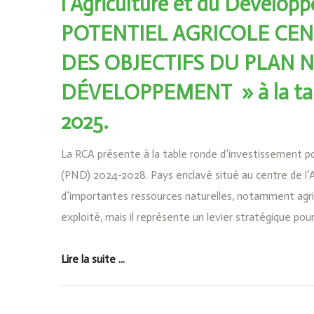
l’Agriculture et du Dévelop
POTENTIEL AGRICOLE CEN
DES OBJECTIFS DU PLAN 
DÉVELOPPEMENT » à la tab
2025.
La RCA présente à la table ronde d’investissement 
(PND) 2024-2028. Pays enclavé situé au centre de l’
d’importantes ressources naturelles, notamment agr
exploité, mais il représente un levier stratégique pou
Lire la suite ...