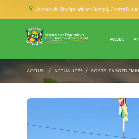
Avenue de l'indépendance Bangui, Centrafrique
ACCUEIL
MI
ACCUEIL
ACTUALITÉS
POSTS TAGGED "MIN