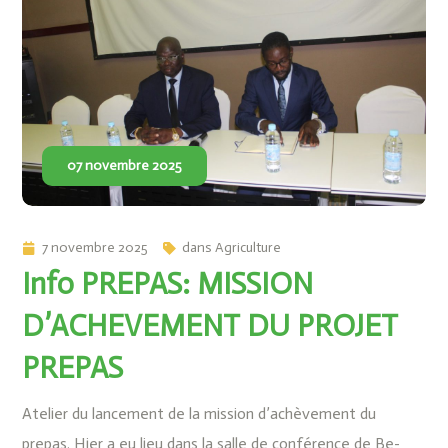
07 novembre 2025
7 novembre 2025
dans
Agriculture
Info PREPAS: MISSION
D’ACHEVEMENT DU PROJET
PREPAS
Atelier du lancement de la mission d’achèvement du
prepas. Hier a eu lieu dans la salle de conférence de Be-