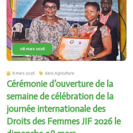
08 mars 2026
8 mars 2026
dans
Agriculture
Cérémonie d’ouverture de la
semaine de célébration de la
journée internationale des
Droits des Femmes JIF 2026 le