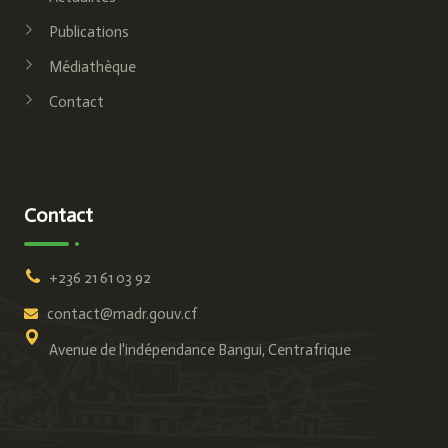
Publications
Médiathèque
Contact
Contact
+236 21 61 03 92
contact@madr.gouv.cf
Avenue de l'indépendance Bangui, Centrafrique