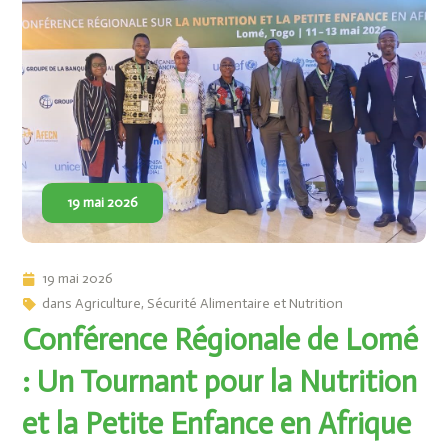
19 mai 2026
19 mai 2026
dans
Agriculture
,
Sécurité Alimentaire et Nutrition
Conférence Régionale de Lomé
: Un Tournant pour la Nutrition
et la Petite Enfance en Afrique