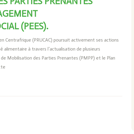
ES PARTIES PRENANTES
GAGEMENT
IAL (PEES).
 en Centrafrique (PRUCAC) poursuit activement ses actions
alimentaire à travers l’actualisation de plusieurs
de Mobilisation des Parties Prenantes (PMPP) et le Plan
tte