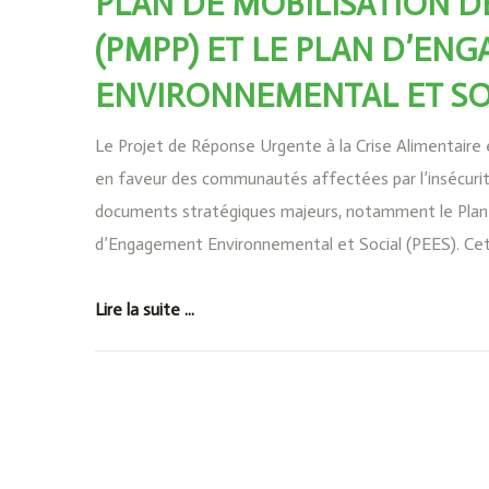
PLAN DE MOBILISATION D
(PMPP) ET LE PLAN D’EN
ENVIRONNEMENTAL ET SOC
Le Projet de Réponse Urgente à la Crise Alimentaire
en faveur des communautés affectées par l’insécurité 
documents stratégiques majeurs, notamment le Plan 
d’Engagement Environnemental et Social (PEES). Ce
Lire la suite ...