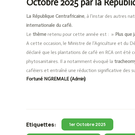
Octobre 2025 par la Républi
La République Centrafricaine
, à l’instar des autres n
internationale du café.
Le
thème
retenu pour cette année est : »
Plus que j
A cette occasion, le Ministre de l’Agriculture et 
déclaré que les plantations de café en RCA ont été 
phytosanitaires. Il a notamment évoqué la
tracheom
caféiers et entraîné une réduction significative des su
Fortuné NGREMALE (Admin)
Etiquettes:
1er Octobre 2025