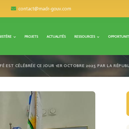
contact@madr-gouv.com
NISTÉRE
PROJETS
ACTUALITÉS
RESSOURCES
OPPORTUNIT
FÉ EST CÉLÉBRÉE CE JOUR 1ER OCTOBRE 2025 PAR LA RÉPUB