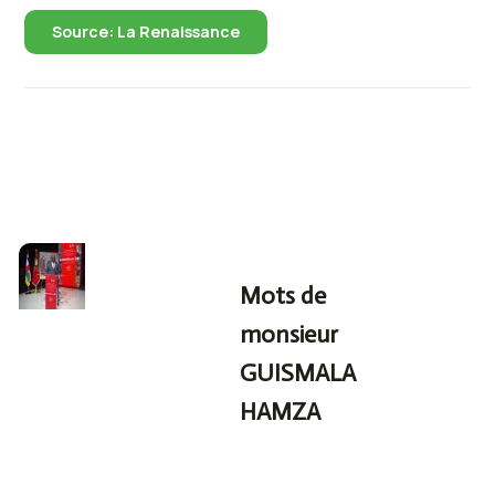
Source: La Renaissance
Mots de
monsieur
GUISMALA
HAMZA
Ministre de
l’Agriculture et