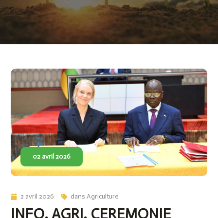
02 avril 2026
2 avril 2026
dans
Agriculture
INFO. AGRI. CEREMONIE