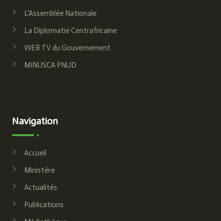
DÉVELOPPEMENT
L'Assemblée Nationale
» à la table
La Diplomatie Centrafricaine
ronde de
WEB TV du Gouvernement
Maroc
MINUSCA PNUD
Septembre
2025.
11 mois
Navigation
Accueil
Ministère
Actualités
Publications