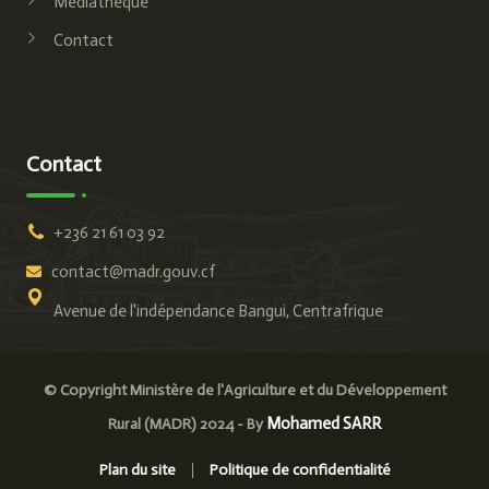
Médiathèque
Contact
Contact
+236 21 61 03 92
contact@madr.gouv.cf
Avenue de l'indépendance Bangui, Centrafrique
© Copyright Ministère de l'Agriculture et du Développement
Mohamed SARR
Rural (MADR) 2024 - By
Plan du site
Politique de confidentialité