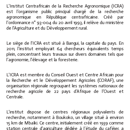
L’Institut Centrafricain de la Recherche Agronomique (ICRA)
est l’organisme public principal chargé de la recherche
agronomique en République centrafricaine. Créé par
l’ordonnance n° 93-004 du 20 avril 1993, il relève du ministère
de l’Agriculture et du Développement rural.
Le siège de l’ICRA est situé à Bangui, la capitale du pays. En
2011, l’institut employait 64 chercheurs équivalents temps
plein, concentrant leurs travaux sur divers domaines tels que
l’agronomie, l’élevage et la foresterie.
L’ICRA est membre du Conseil Ouest et Centre Africain pour
la Recherche et le Développement Agricoles (CORAF), une
organisation régionale regroupant les systèmes nationaux de
recherche agricole de 22 pays d’Afrique de l’Ouest et
Centrale.
L’institut dispose de centres régionaux polyvalents de
recherche, notamment à Boukoko, un village situé à environ
15 km de Mbaïki. Ce centre, initialement créé en 1939 comme
station centrale d’agriculture dédiée à l’étude du caféier, a